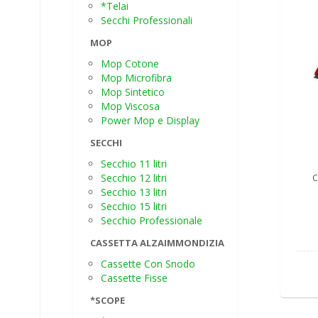
*Telai
Secchi Professionali
MOP
Mop Cotone
Mop Microfibra
Mop Sintetico
Mop Viscosa
Power Mop e Display
SECCHI
Secchio 11 litri
Secchio 12 litri
C
Secchio 13 litri
Secchio 15 litri
Secchio Professionale
CASSETTA ALZAIMMONDIZIA
Cassette Con Snodo
Cassette Fisse
*SCOPE