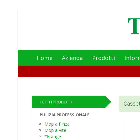
Home
Azienda
Prodotti
Infor
TUTTI I PRODOTTI
Casset
PULIZIA PROFESSIONALE
Mop a Pinza
Mop a Vite
*Frange