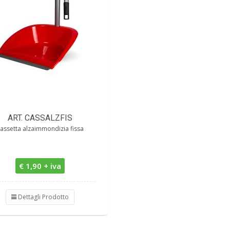
ART. CASSALZFIS
assetta alzaimmondizia fissa
€ 1,90 + iva
Dettagli Prodotto