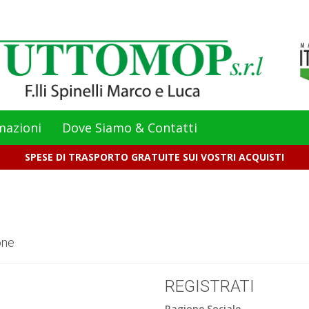
mazioni
Dove Siamo & Contatti
SPESE DI TRASPORTO GRATUITE SUI VOSTRI ACQUISTI
one
REGISTRATI
Ragione Sociale