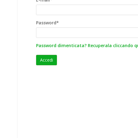
Password*
Password dimenticata? Recuperala cliccando qu
Accedi