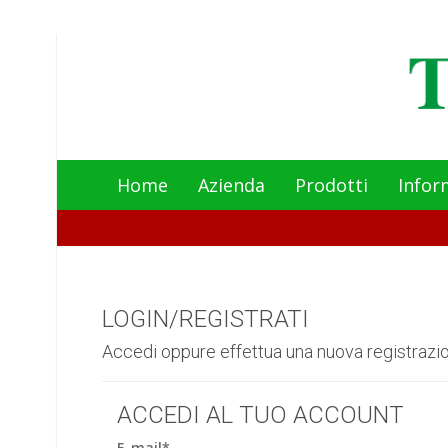
Home
Azienda
Prodotti
Infor
LOGIN/REGISTRATI
Accedi oppure effettua una nuova registrazi
ACCEDI AL TUO ACCOUNT
E-mail*